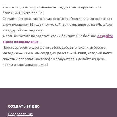
По годам
Хотите отправить оригинальное поздравление друзьям или
близким? Ничего проще!
Скачайте бесплатную готовую открытку «Оригинальная открытка с
днем рождения 32 года» прямо сейчас и отправьте ее на WhatsApp
или другой мессенджер.
А если вы хотите порадовать своих близких еще больше,
создайте
видео поздравление
!
Просто загрузите свои фотографии, добавьте текст и выберите
мелодию — из них мы создадим уникальный клип, который легко
скачать и переслать на телефон получателя. Сделайте их день
ярким и запоминающимся!
СОЗДАТЬ ВИДЕО
Поздравление