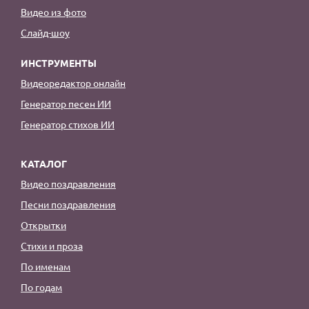
Видео из фото
Слайд-шоу
ИНСТРУМЕНТЫ
Видеоредактор онлайн
Генератор песен ИИ
Генератор стихов ИИ
КАТАЛОГ
Видео поздравления
Песни поздравления
Открытки
Стихи и проза
По именам
По годам