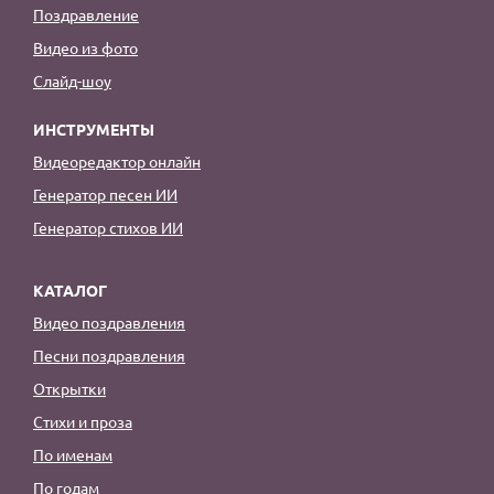
Поздравление
Видео из фото
Слайд-шоу
ИНСТРУМЕНТЫ
Видеоредактор онлайн
Генератор песен ИИ
Генератор стихов ИИ
КАТАЛОГ
Видео поздравления
Песни поздравления
Открытки
Стихи и проза
По именам
По годам