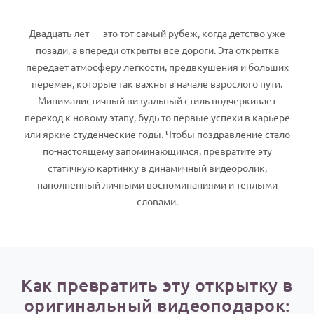
По годам
Двадцать лет — это тот самый рубеж, когда детство уже
позади, а впереди открыты все дороги. Эта открытка
передает атмосферу легкости, предвкушения и больших
перемен, которые так важны в начале взрослого пути.
Минималистичный визуальный стиль подчеркивает
переход к новому этапу, будь то первые успехи в карьере
или яркие студенческие годы. Чтобы поздравление стало
по-настоящему запоминающимся, превратите эту
статичную картинку в динамичный видеоролик,
наполненный личными воспоминаниями и теплыми
словами.
Как превратить эту открытку в
оригинальный видеоподарок: