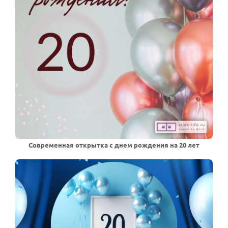
Современная открытка с днем рождения на 20 лет