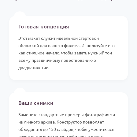
⏱️
Готовая концепция
Этот макет служит идеальной стартовой
обложкой для вашего фильма. Используйте его
как стильное начало, чтобы задать нужный тон
всему праздничному повествованию о
двадцатилетии.
📸
Ваши снимки
Замените стандартные примеры фотографиями
из личного архива. Конструктор позволяет
объединить до 150 слайдов, чтобы уместить все
важные моменты жизни юбиляра в одном