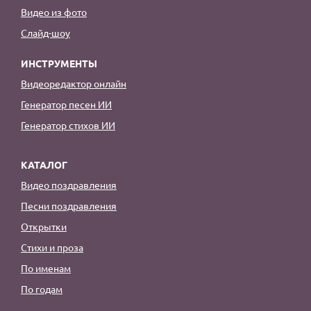
Видео из фото
Слайд-шоу
ИНСТРУМЕНТЫ
Видеоредактор онлайн
Генератор песен ИИ
Генератор стихов ИИ
КАТАЛОГ
Видео поздравления
Песни поздравления
Открытки
Стихи и проза
По именам
По годам