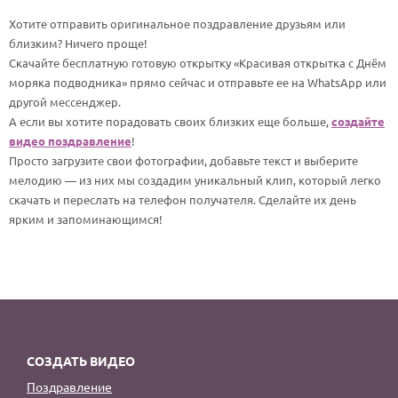
По годам
Хотите отправить оригинальное поздравление друзьям или
близким? Ничего проще!
Скачайте бесплатную готовую открытку «Красивая открытка с Днём
моряка подводника» прямо сейчас и отправьте ее на WhatsApp или
другой мессенджер.
А если вы хотите порадовать своих близких еще больше,
создайте
видео поздравление
!
Просто загрузите свои фотографии, добавьте текст и выберите
мелодию — из них мы создадим уникальный клип, который легко
скачать и переслать на телефон получателя. Сделайте их день
ярким и запоминающимся!
СОЗДАТЬ ВИДЕО
Поздравление