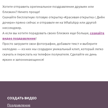
По годам
Хотите отправить оригинальное поздравление друзьям или
близким? Ничего проще!
Скачайте бесплатную готовую открытку «Красивая открытка с Днём
дочери» прямо сейчас и отправьте ее на WhatsApp или другой
мессенджер.
А если вы хотите порадовать своих близких еще больше,
создайте
видео поздравление
!
Просто загрузите свои фотографии, добавьте текст и выберите
мелодию — из них мы создадим уникальный клип, который легко
скачать и переслать на телефон получателя. Сделайте их день
ярким и запоминающимся!
СОЗДАТЬ ВИДЕО
Поздравление