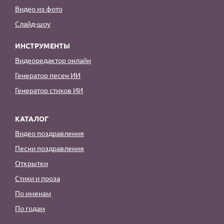
Видео из фото
Слайд-шоу
ИНСТРУМЕНТЫ
Видеоредактор онлайн
Генератор песен ИИ
Генератор стихов ИИ
КАТАЛОГ
Видео поздравления
Песни поздравления
Открытки
Стихи и проза
По именам
По годам