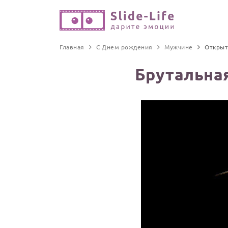
Главная
С Днем рождения
Мужчине
Открыт
Брутальна