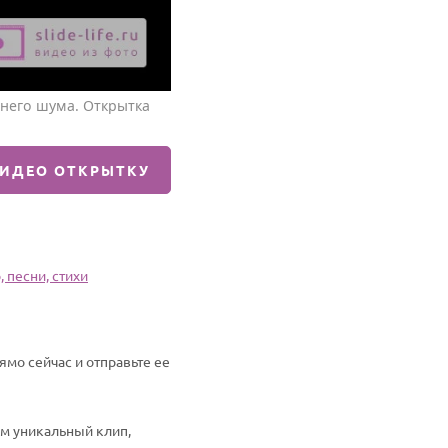
него шума. Открытка
ВИДЕО ОТКРЫТКУ
 песни, стихи
мо сейчас и отправьте ее
им уникальный клип,