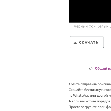
Чёрный фон, белый 
СКАЧАТЬ
👉
Общий р
Хотите отправить оригин
Скачайте бесплатную гот
на WhatsApp или другой 
А если вы хотите порадо
Просто загрузите свои ф