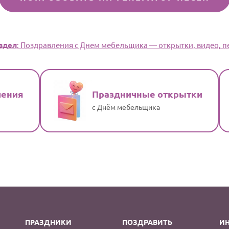
здел
: Поздравления с Днем мебельщика — открытки, видео, пе
ления
Праздничные открытки
с Днём мебельщика
ПРАЗДНИКИ
ПОЗДРАВИТЬ
И