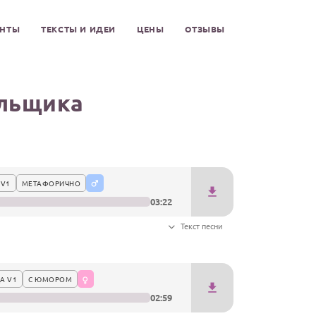
ЕНТЫ
ТЕКСТЫ И ИДЕИ
ЦЕНЫ
ОТЗЫВЫ
ельщика
 V1
МЕТАФОРИЧНО
03:22
Текст песни
А V1
С ЮМОРОМ
02:59