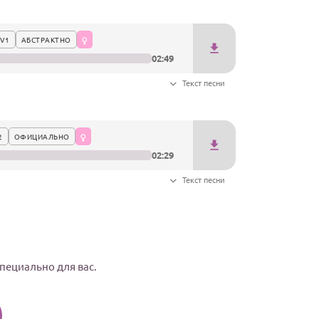
V1
АБСТРАКТНО
02:49
Текст песни
2
ОФИЦИАЛЬНО
02:29
Текст песни
специально для вас.