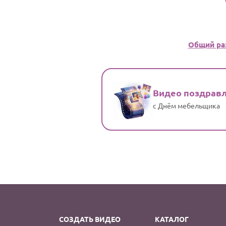
Общий ра
Видео поздрав
с Днём мебельщика
СОЗДАТЬ ВИДЕО
КАТАЛОГ