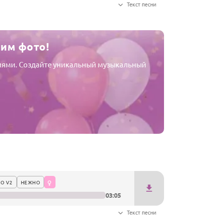
Текст песни
шим фото!
афиями. Создайте уникальный музыкальный
О V2
НЕЖНО
03:05
Текст песни