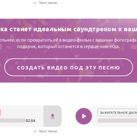
Текст песни
ка станет идеальным саундтреком к ва
тельнее, если превратить её в видео-фильм с вашими фотогр
подарок, который останется в сердце навсегда.
СОЗДАТЬ ВИДЕО ПОД ЭТУ ПЕСНЮ
ЗАЖИГАТЕЛЬНОЕ ДИСК
02:54
Текст песни