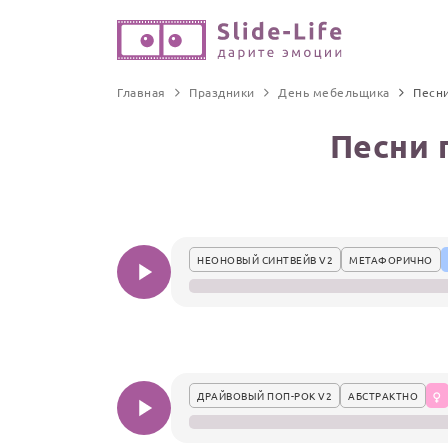
Главная
Праздники
День мебельщика
Песн
Песни 
НЕОНОВЫЙ СИНТВЕЙВ V2
МЕТАФОРИЧНО
ДРАЙВОВЫЙ ПОП-РОК V2
АБСТРАКТНО