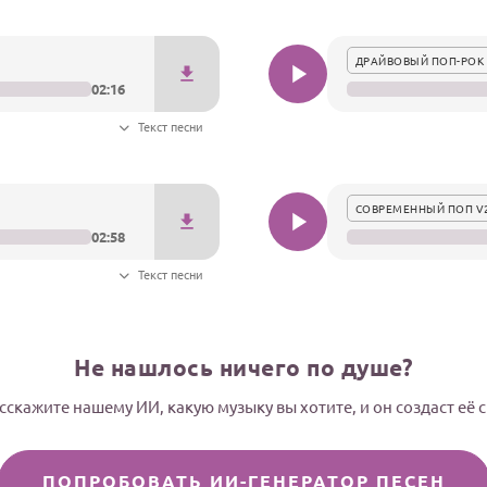
ДРАЙВОВЫЙ ПОП-РОК 
02:16
Текст песни
СОВРЕМЕННЫЙ ПОП V
02:58
Текст песни
Не нашлось ничего по душе?
сскажите нашему ИИ, какую музыку вы хотите, и он создаст её 
ПОПРОБОВАТЬ ИИ-ГЕНЕРАТОР ПЕСЕН