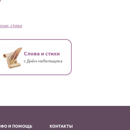
сни, стихи
Слова и стихи
с Днём мебельщика
НФО И ПОМОЩЬ
КОНТАКТЫ