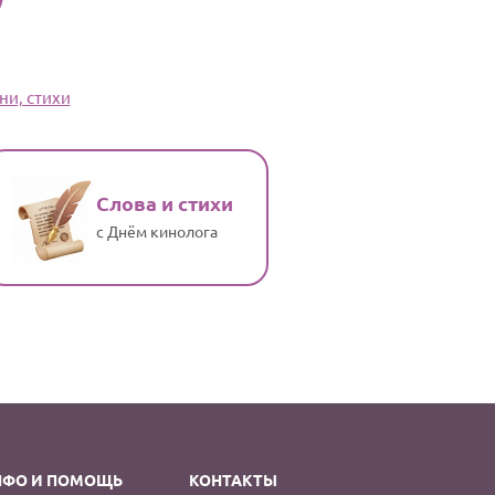
ни, стихи
Слова и стихи
с Днём кинолога
НФО И ПОМОЩЬ
КОНТАКТЫ