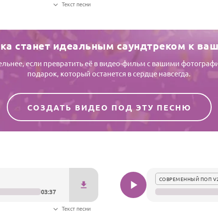
Текст песни
ка станет идеальным саундтреком к ва
тельнее, если превратить её в видео-фильм с вашими фотогр
подарок, который останется в сердце навсегда.
СОЗДАТЬ ВИДЕО ПОД ЭТУ ПЕСНЮ
СОВРЕМЕННЫЙ ПОП V
03:37
Текст песни