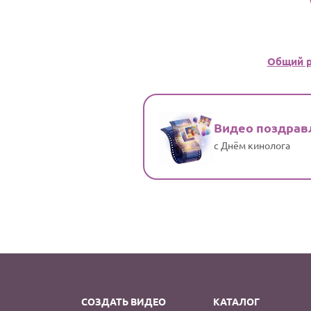
Общий р
Видео поздрав
с Днём кинолога
СОЗДАТЬ ВИДЕО
КАТАЛОГ