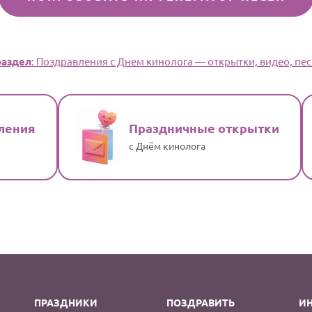
аздел
: Поздравления с Днем кинолога — открытки, видео, пес
ления
Праздничные открытки
с Днём кинолога
ПРАЗДНИКИ
ПОЗДРАВИТЬ
И