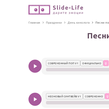
Главная
Праздники
День кинолога
Песни п
Песн
СОВРЕМЕННЫЙ ПОП V1
ОФИЦИАЛЬНО
НЕОНОВЫЙ СИНТВЕЙВ V1
СОВРЕМЕННО