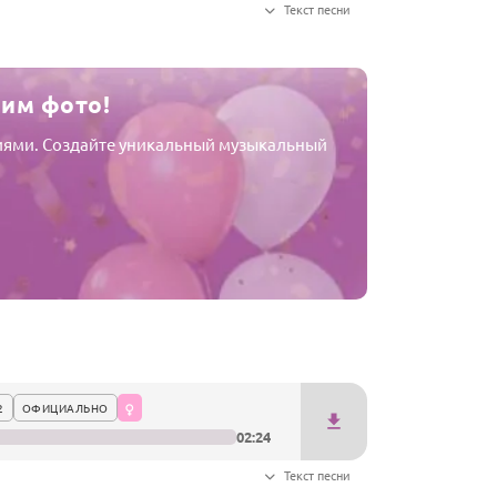
Текст песни
шим фото!
афиями. Создайте уникальный музыкальный
2
ОФИЦИАЛЬНО
02:24
Текст песни