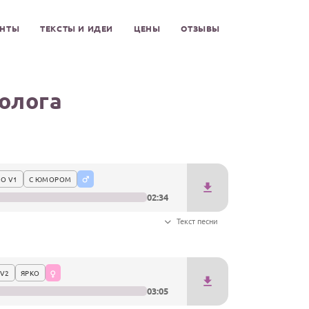
ЕНТЫ
ТЕКСТЫ И ИДЕИ
ЦЕНЫ
ОТЗЫВЫ
олога
О V1
С ЮМОРОМ
02:34
Текст песни
V2
ЯРКО
03:05