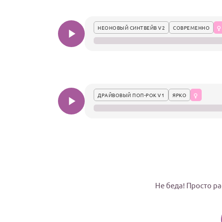
НЕОНОВЫЙ СИНТВЕЙВ V2
СОВРЕМЕННО
ДРАЙВОВЫЙ ПОП-РОК V1
ЯРКО
Не беда! Просто ра