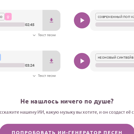
НО
СОВРЕМЕННЫЙ ПОП V
02:45
Текст песни
НЕОНОВЫЙ СИНТВЕЙВ
03:24
Текст песни
Не нашлось ничего по душе?
сскажите нашему ИИ, какую музыку вы хотите, и он создаст её 
ПОПРОБОВАТЬ ИИ-ГЕНЕРАТОР ПЕСЕН