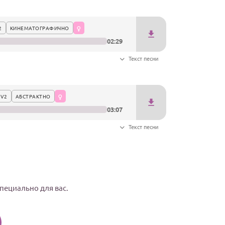
2
КИНЕМАТОГРАФИЧНО
02:29
Текст песни
 V2
АБСТРАКТНО
03:07
Текст песни
специально для вас.