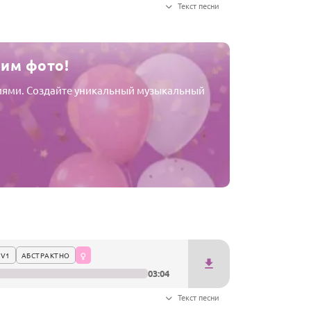
Текст песни
шим фото!
афиями. Создайте уникальный музыкальный
 V1
АБСТРАКТНО
03:04
Текст песни