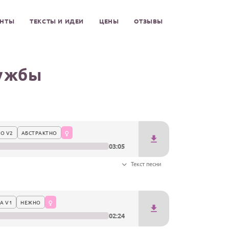
ЕНТЫ
ТЕКСТЫ И ИДЕИ
ЦЕНЫ
ОТЗЫВЫ
ружбы
О V2
АБСТРАКТНО
03:05
Текст песни
А V1
НЕЖНО
02:24