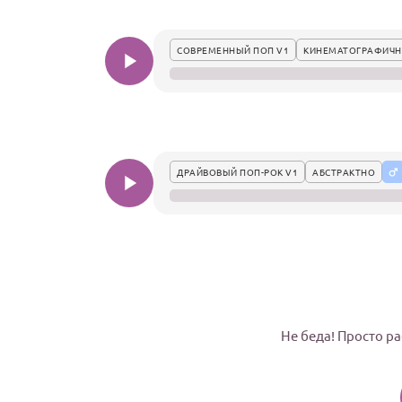
СОВРЕМЕННЫЙ ПОП V1
КИНЕМАТОГРАФИЧ
ДРАЙВОВЫЙ ПОП-РОК V1
АБСТРАКТНО
Не беда! Просто ра