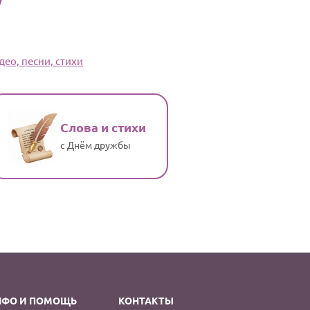
ео, песни, стихи
Слова и стихи
с Днём дружбы
НФО И ПОМОЩЬ
КОНТАКТЫ