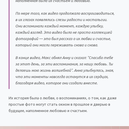
наполненная была их счастьем и любовью.
По мере того, как видео продолжало воспроизводиться,
в их глазах появлялись слезы радости и ностальгии.
Они вспоминали каждый момент, каждую улыбку,
каждый взгляд. Это видео было не просто коллекцией
фотографий — это был рассказ о их любви и счастье,
который они могли переживать снова и снова.
В конце видео, Макс обнял Анну и сказал: "Спасибо тебе
за этот день, за эти воспоминания, за нашу любовь. Ты
делаешь мою жизнь волшебной". Анна улыбнулась, зная,
что эти моменты навсегда останутся в их сердцах,
благодаря видео, которое они создали вместе.
Их история была о любви, о воспоминаниях, о том, как даже
простые фото могут стать окном в прошлое и дверью в
будущее, наполненное любовью и счастьем.