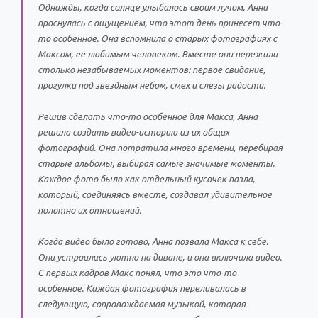
Однажды, когда солнце улыбалось своим лучом, Анна
проснулась с ощущением, что этот день принесет что-
то особенное. Она вспомнила о старых фотографиях с
Максом, ее любимым человеком. Вместе они пережили
столько незабываемых моментов: первое свидание,
прогулки под звездным небом, смех и слезы радости.
Решив сделать что-то особенное для Макса, Анна
решила создать видео-историю из их общих
фотографий. Она потратила много времени, перебирая
старые альбомы, выбирая самые значимые моменты.
Каждое фото было как отдельный кусочек пазла,
который, соединяясь вместе, создавал удивительное
полотно их отношений.
Когда видео было готово, Анна позвала Макса к себе.
Они устроились уютно на диване, и она включила видео.
С первых кадров Макс понял, что это что-то
особенное. Каждая фотография переливалась в
следующую, сопровождаемая музыкой, которая