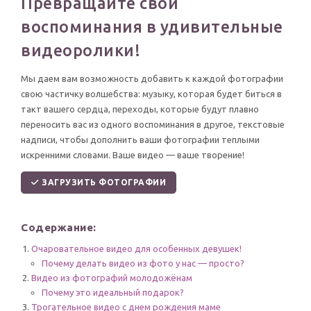
Превращайте свои
По годам
воспоминания в удивительные
видеоролики!
Мы даем вам возможность добавить к каждой фотографии
свою частичку волшебства: музыку, которая будет биться в
такт вашего сердца, переходы, которые будут плавно
переносить вас из одного воспоминания в другое, текстовые
надписи, чтобы дополнить ваши фотографии теплыми
искренними словами. Ваше видео — ваше творение!
ЗАГРУЗИТЬ ФОТОГРАФИИ
Содержание:
Очаровательное видео для особенных девушек!
Почему делать видео из фото у нас — просто?
Видео из фотографий молодожёнам
Почему это идеальный подарок?
Трогательное видео с днем рождения маме