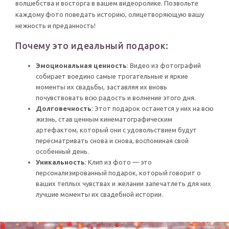
волшебства и восторга в вашем видеоролике. Позвольте
каждому фото поведать историю, олицетворяющую вашу
нежность и преданность!
Почему это идеальный подарок:
Эмоциональная ценность
: Видео из фотографий
собирает воедино самые трогательные и яркие
моменты их свадьбы, заставляя их вновь
почувствовать всю радость и волнение этого дня.
Долговечность
: Этот подарок останется у них на всю
жизнь, став ценным кинематографическим
артефактом, который они с удовольствием будут
пересматривать снова и снова, воспоминая свой
особенный день.
Уникальность
: Клип из фото — это
персонализированный подарок, который говорит о
ваших теплых чувствах и желании запечатлеть для них
лучшие моменты их свадебной истории.