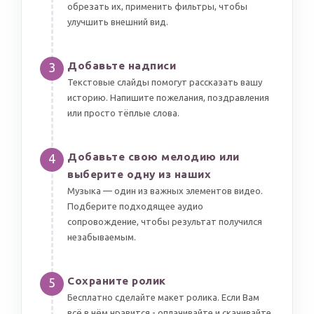
обрезать их, применить фильтры, чтобы
улучшить внешний вид.
Добавьте надписи
3
Текстовые слайды помогут рассказать вашу
историю. Напишите пожелания, поздравления
или просто тёплые слова.
Добавьте свою мелодию или
4
выберите одну из наших
Музыка — один из важных элементов видео.
Подберите подходящее аудио
сопровождение, чтобы результат получился
незабываемым.
Сохраните ролик
5
Бесплатно сделайте макет ролика. Если Вам
всё в нём нравится - оплачивайте и скачивайте