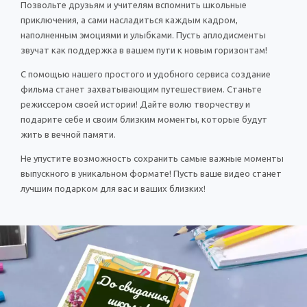
Позвольте друзьям и учителям вспомнить школьные
приключения, а сами насладиться каждым кадром,
наполненным эмоциями и улыбками. Пусть аплодисменты
звучат как поддержка в вашем пути к новым горизонтам!
С помощью нашего простого и удобного сервиса создание
фильма станет захватывающим путешествием. Станьте
режиссером своей истории! Дайте волю творчеству и
подарите себе и своим близким моменты, которые будут
жить в вечной памяти.
Не упустите возможность сохранить самые важные моменты
выпускного в уникальном формате! Пусть ваше видео станет
лучшим подарком для вас и ваших близких!