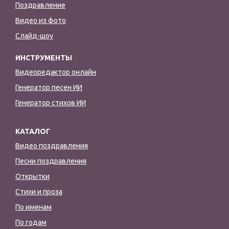
Поздравление
Видео из фото
Слайд-шоу
ИНСТРУМЕНТЫ
Видеоредактор онлайн
Генератор песен ИИ
Генератор стихов ИИ
КАТАЛОГ
Видео поздравления
Песни поздравления
Открытки
Стихи и проза
По именам
По годам