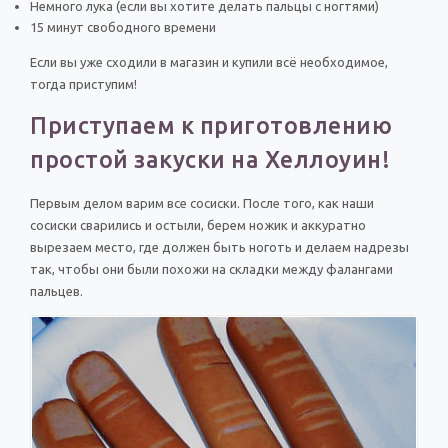
Немного лука (если вы хотите делать пальцы с ногтями)
15 минут свободного времени
Если вы уже сходили в магазин и купили всё необходимое,
тогда приступим!
Приступаем к приготовлению
простой закуски на Хеллоуин!
Первым делом варим все сосиски. После того, как наши
сосиски сварились и остыли, берем ножик и аккуратно
вырезаем место, где должен быть ноготь и делаем надрезы
так, чтобы они были похожи на складки между фалангами
пальцев.