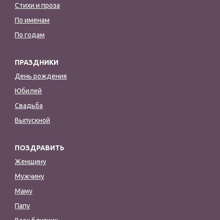
Стихи и проза
По именам
По годам
ПРАЗДНИКИ
День рождения
Юбилей
Свадьба
Выпускной
ПОЗДРАВИТЬ
Женщину
Мужчину
Маму
Папу