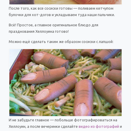
После того, как все сосиски готовы — поливаем кетчупом
булочки для хот-догов и укладываем туда наши пальчики.
Всё! Простое, а главное оригинальное блюдо для
празднования Хеллоуина готово!
Можно ещё сделать таким же образом сосиски с лапшой:
И не забудьте главное — побольше фотографироваться на
Хеллоуин, а после вечеринки сделайте
видео из фотографий
и