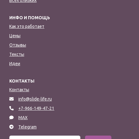
Всех близких
ИНФО И ПОМОЩЬ
Как это работает
Цены
Отзывы
Тексты
Идеи
КОНТАКТЫ
Контакты
info@slide-life.ru
+7-966-149-47-21
MAX
Telegram