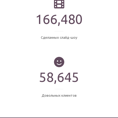
210,000
Сделанных слайд-шоу
90,000
Довольных клиентов