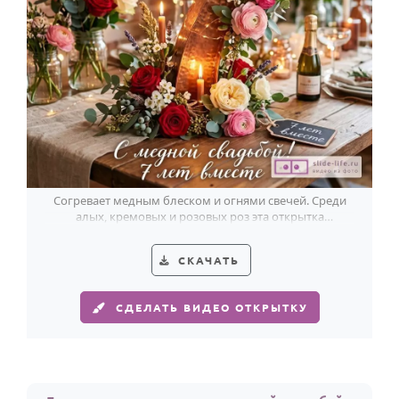
Согревает медным блеском и огнями свечей. Среди
алых, кремовых и розовых роз эта открытка
поздравляет супругов с 7-летием.
СКАЧАТЬ
СДЕЛАТЬ ВИДЕО ОТКРЫТКУ