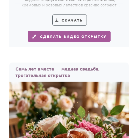
кремовых и розовых лепестков красиво согреют
поздравление с 7-й годовщиной брака.
СКАЧАТЬ
СДЕЛАТЬ ВИДЕО ОТКРЫТКУ
Семь лет вместе — медная свадьба,
трогательная открытка