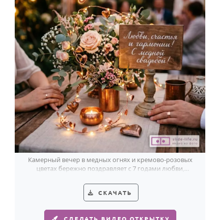
Камерный вечер в медных огнях и кремово-розовых
цветах бережно поздравляет с 7 годами любви,
счастья и гармонии.
СКАЧАТЬ
СДЕЛАТЬ ВИДЕО ОТКРЫТКУ