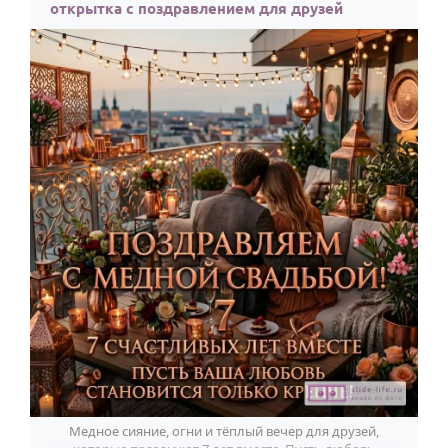
открытка с поздравлением для друзей
Медное сияние, огни и тёплый вечер для друзей,