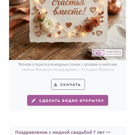
Тёплая открытка в медных тонах с розами и мягким
светом бережно поздравляет с 7 годами брака и
счастьем вместе.
СКАЧАТЬ
СДЕЛАТЬ ВИДЕО ОТКРЫТКУ
Поздравление с медной свадьбой 7 лет —