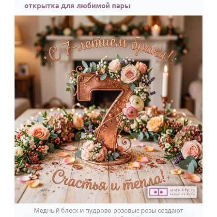
открытка для любимой пары
Медный блеск и пудрово-розовые розы создают