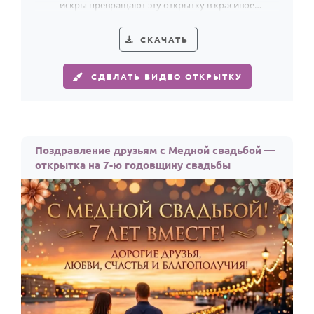
По годам
искры превращают эту открытку в красивое
поздравление друзьям с 7 годами вместе.
СКАЧАТЬ
СДЕЛАТЬ ВИДЕО ОТКРЫТКУ
Поздравление друзьям с Медной свадьбой —
открытка на 7-ю годовщину свадьбы