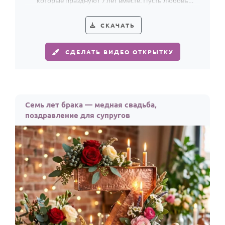
которые празднуют 7 лет вместе. Пусть любовь
крепнет с каждым днём.
СКАЧАТЬ
СДЕЛАТЬ ВИДЕО ОТКРЫТКУ
Семь лет брака — медная свадьба,
поздравление для супругов