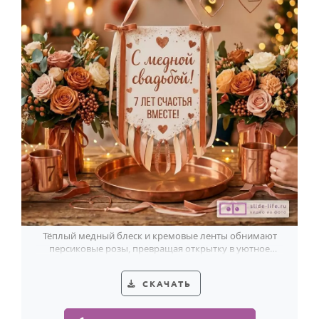
Тёплый медный блеск и кремовые ленты обнимают
персиковые розы, превращая открытку в уютное
поздравление супругам на 7 лет брака.
СКАЧАТЬ