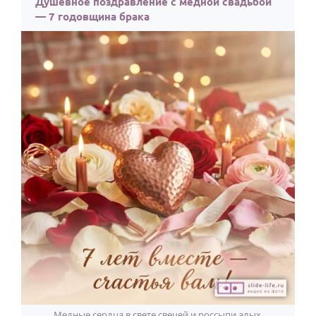
Душевное поздравление с медной свадьбой
— 7 годовщина брака
Медные сердца в свете свечей и россыпи алых,