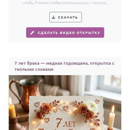
чтобы 7-летие любви вспоминалось с теплом,
гармонией и тихой радостью.
СКАЧАТЬ
СДЕЛАТЬ ВИДЕО ОТКРЫТКУ
7 лет брака — медная годовщина, открытка с
теплыми словами