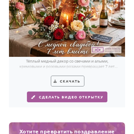
Тёплый медный декор со свечами и алыми,
кремовыми и розовыми розами превращает 7 лет
брака в красивый семейный праздник.
СКАЧАТЬ
СДЕЛАТЬ ВИДЕО ОТКРЫТКУ
Хотите превратить поздравление