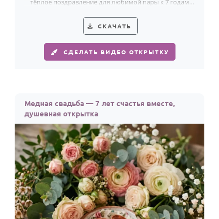
тёплое поздравление для любимой пары к 7 годам
счастливого брака.
СКАЧАТЬ
СДЕЛАТЬ ВИДЕО ОТКРЫТКУ
Медная свадьба — 7 лет счастья вместе,
душевная открытка