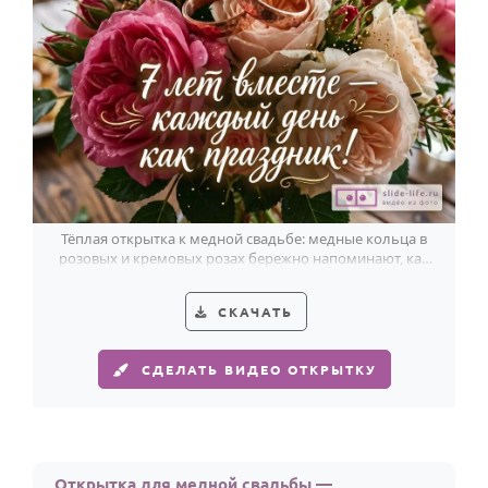
Тёплая открытка к медной свадьбе: медные кольца в
розовых и кремовых розах бережно напоминают, как
красивы семь лет вместе.
СКАЧАТЬ
СДЕЛАТЬ ВИДЕО ОТКРЫТКУ
Открытка для медной свадьбы —