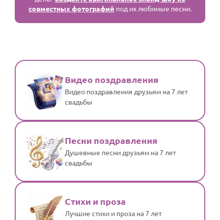
совместных фотографий
под их любимые песни.
Видео поздравления
Видео поздравления друзьям на 7 лет
свадьбы
Песни поздравления
Душевные песни друзьям на 7 лет
свадьбы
Стихи и проза
Лучшие стихи и проза на 7 лет