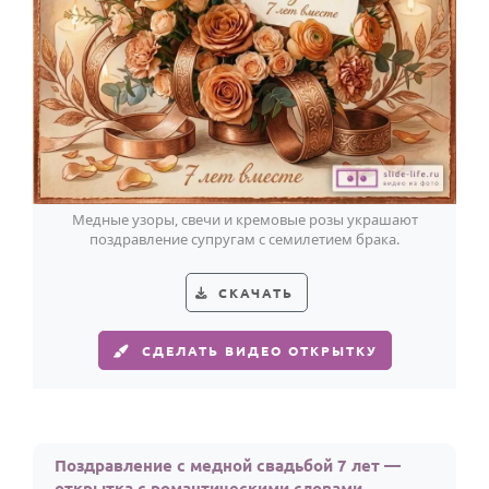
Медные узоры, свечи и кремовые розы украшают
поздравление супругам с семилетием брака.
СКАЧАТЬ
СДЕЛАТЬ ВИДЕО ОТКРЫТКУ
Поздравление с медной свадьбой 7 лет —
открытка с романтическими словами