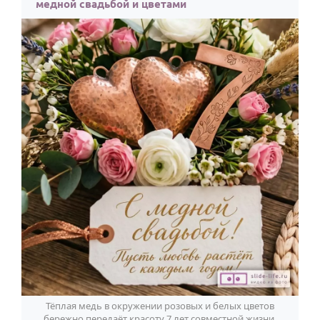
медной свадьбой и цветами
Тёплая медь в окружении розовых и белых цветов
бережно передаёт красоту 7 лет совместной жизни.