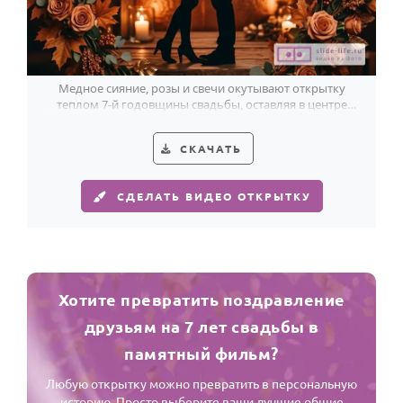
Медное сияние, розы и свечи окутывают открытку
теплом 7-й годовщины свадьбы, оставляя в центре
только любовь.
СКАЧАТЬ
СДЕЛАТЬ ВИДЕО ОТКРЫТКУ
Хотите превратить поздравление
друзьям на 7 лет свадьбы в
памятный фильм?
Любую открытку можно превратить в персональную
историю. Просто выберите ваши лучшие общие