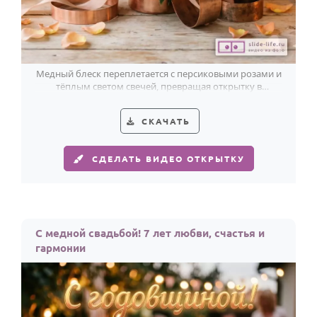
Медный блеск переплетается с персиковыми розами и
тёплым светом свечей, превращая открытку в
душевное поздравление паре к медной свадьбе.
СКАЧАТЬ
СДЕЛАТЬ ВИДЕО ОТКРЫТКУ
С медной свадьбой! 7 лет любви, счастья и
гармонии