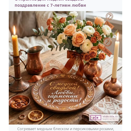
поздравление с 7-летием любви
Согревает медным блеском и персиковыми розами,