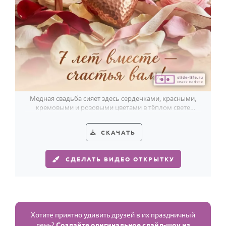
Медная свадьба сияет здесь сердечками, красными,
кремовыми и розовыми цветами в тёплом свете
свечей.
СКАЧАТЬ
СДЕЛАТЬ ВИДЕО ОТКРЫТКУ
Хотите приятно удивить друзей в их праздничный
день?
Создайте оригинальное слайд-шоу из