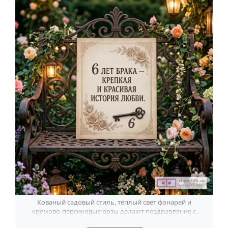
Кованый садовый стиль, тёплый свет фонарей и
кремово-персиковые розы делают поздравление с
чугунной свадьбой особенно душевным.