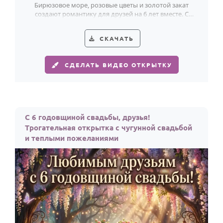
По годам
Бирюзовое море, розовые цветы и золотой закат
создают романтику для друзей на 6 лет вместе. С
чугунной свадьбой!
СКАЧАТЬ
СДЕЛАТЬ ВИДЕО ОТКРЫТКУ
С 6 годовщиной свадьбы, друзья!
Трогательная открытка с чугунной свадьбой
и теплыми пожеланиями