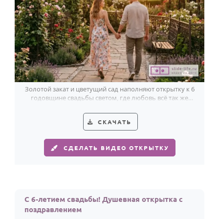
Золотой закат и цветущий сад наполняют открытку к 6
годовщине свадьбы светом, где любовь всё так же
ведёт за руку.
СКАЧАТЬ
СДЕЛАТЬ ВИДЕО ОТКРЫТКУ
С 6-летием свадьбы! Душевная открытка с
поздравлением