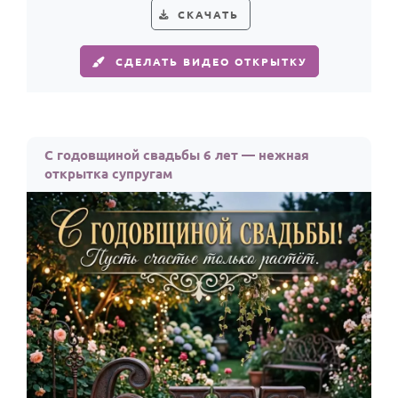
СКАЧАТЬ
СДЕЛАТЬ ВИДЕО ОТКРЫТКУ
С годовщиной свадьбы 6 лет — нежная
открытка супругам