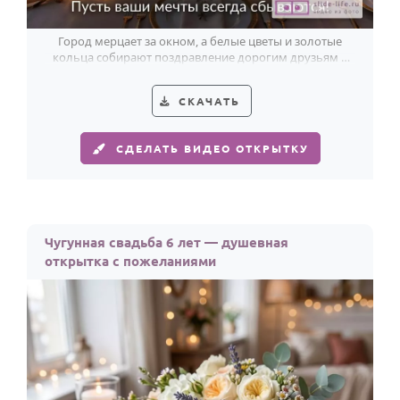
Город мерцает за окном, а белые цветы и золотые
кольца собирают поздравление дорогим друзьям к
чугунной свадьбе.
СКАЧАТЬ
СДЕЛАТЬ ВИДЕО ОТКРЫТКУ
Чугунная свадьба 6 лет — душевная
открытка с пожеланиями