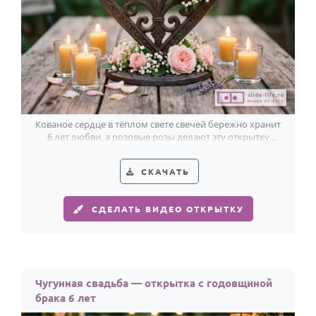
Кованое сердце в тёплом свете свечей бережно хранит
6 лет любви, а розовые розы делают эту открытку
особенно трогательной.
СКАЧАТЬ
СДЕЛАТЬ ВИДЕО ОТКРЫТКУ
Чугунная свадьба — открытка с годовщиной
брака 6 лет