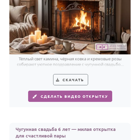
Тёплый свет камина, чёрная ковка и кремовые розы
собирают уютное поздравление с чугунной свадьбой
к 6 годовщине.
СКАЧАТЬ
СДЕЛАТЬ ВИДЕО ОТКРЫТКУ
Чугунная свадьба 6 лет — милая открытка
для счастливой пары