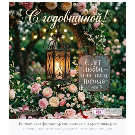
Тёплый свет фонаря среди розовых и кремовых роз
превращает открытку в уютное признание для
счастливой пары на 6 лет любви.