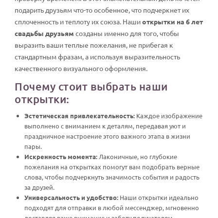
подарить друзьям что-то особенное, что подчеркнет их
сплоченность и теплоту их союза. Наши
открытки на 6 лет
свадьбы друзьям
созданы именно для того, чтобы
выразить ваши теплые пожелания, не прибегая к
стандартным фразам, а используя выразительность
качественного визуального оформления.
Почему стоит выбрать наши
открытки:
Эстетическая привлекательность:
Каждое изображение
выполнено с вниманием к деталям, передавая уют и
праздничное настроение этого важного этапа в жизни
пары.
Искренность момента:
Лаконичные, но глубокие
пожелания на открытках помогут вам подобрать верные
слова, чтобы подчеркнуть значимость события и радость
за друзей.
Универсальность и удобство:
Наши открытки идеально
подходят для отправки в любой мессенджер, мгновенно
доставляя ваше внимание и заботу получателям.