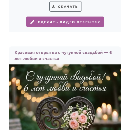
СКАЧАТЬ
СДЕЛАТЬ ВИДЕО ОТКРЫТКУ
Красивая открытка с чугунной свадьбой — 6
лет любви и счастья