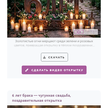
Золотистые огни мерцают среди зелени и розовых
цветов, превращая открытку в тёплое поздравление
супругам с 6-летием свадьбы.
СКАЧАТЬ
СДЕЛАТЬ ВИДЕО ОТКРЫТКУ
6 лет брака — чугунная свадьба,
поздравительная открытка