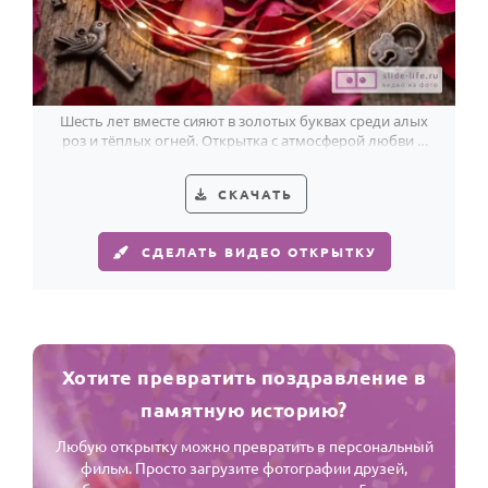
Шесть лет вместе сияют в золотых буквах среди алых
роз и тёплых огней. Открытка с атмосферой любви и
семейного тепла.
СКАЧАТЬ
СДЕЛАТЬ ВИДЕО ОТКРЫТКУ
Хотите превратить поздравление в
памятную историю?
Любую открытку можно превратить в персональный
фильм. Просто загрузите фотографии друзей,