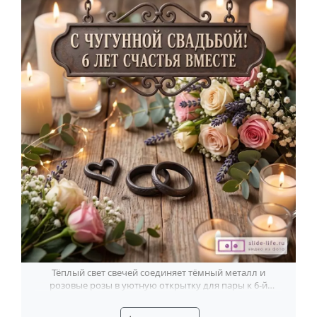
Тёплый свет свечей соединяет тёмный металл и
розовые розы в уютную открытку для пары к 6-й
чугунной годовщине.