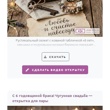
Рустикальный сюжет с кованой табличкой «6 лет»,
свечами и пудровыми розами бережно передаёт
тепло поздравления с чугунной свадьбой.
СКАЧАТЬ
СДЕЛАТЬ ВИДЕО ОТКРЫТКУ
С 6 годовщиной брака! Чугунная свадьба —
открытка для пары