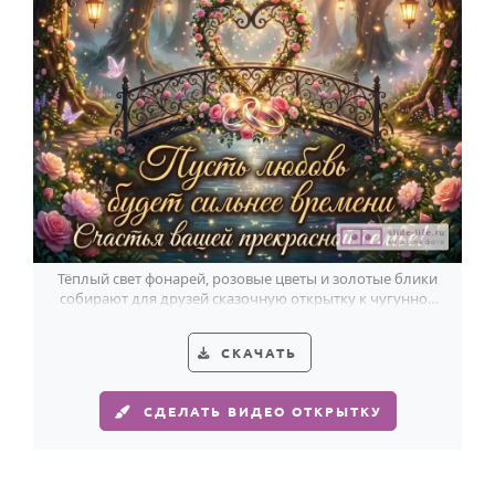
Тёплый свет фонарей, розовые цветы и золотые блики
собирают для друзей сказочную открытку к чугунной
годовщине.
СКАЧАТЬ
СДЕЛАТЬ ВИДЕО ОТКРЫТКУ