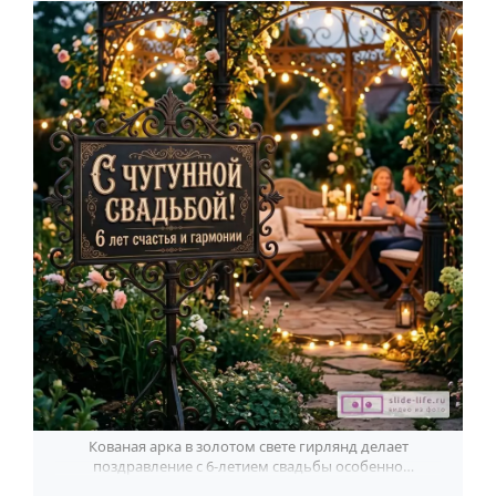
Кованая арка в золотом свете гирлянд делает
поздравление с 6-летием свадьбы особенно
душевным и тёплым.