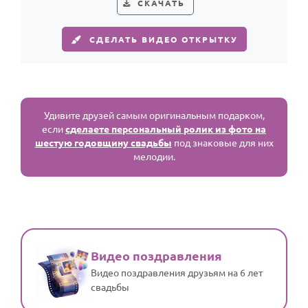
СКАЧАТЬ
СДЕЛАТЬ ВИДЕО ОТКРЫТКУ
Удивите друзей самым оригинальным подарком,
если
сделаете персональный ролик из фото на
шестую годовщину свадьбы
под знаковые для них
мелодии.
Видео поздравления
Видео поздравления друзьям на 6 лет
свадьбы