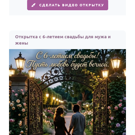
СДЕЛАТЬ ВИДЕО ОТКРЫТКУ
Открытка с 6-летием свадьбы для мужа и
жены