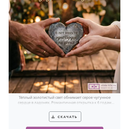
Тёплый золотистый свет обнимает серое чугунное
сердце в ладонях. Романтичная открытка к 6 годам
брака о любви, ставшей крепче.
СКАЧАТЬ