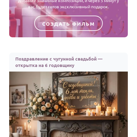
добавьте значимые композиции, и через 5 минут у
вас будет готов эксклюзивный подарок.
СОЗДАТЬ ФИЛЬМ
Поздравление с чугунной свадьбой —
открытка на 6 годовщину