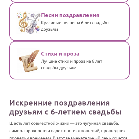
Песни поздравления
Красивые песни на 6 лет свадьбы
друзьям
Стихи и проза
Лучшие стихи и проза на 6 лет
свадьбы друзьям
Искренние поздравления
друзьям с 6-летием свадьбы
Шесть лет совместной жизни — это чугунная свадьба,
символ прочности и надежности отношений, прошедших
проверку временем. В этот знаменательный день хочется