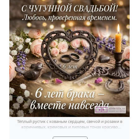
Тёплый рустик с кованым сердцем, свечой и розами в
коричневых, кремовых и лиловых тонах красиво
подчеркнёт 6 лет брака.