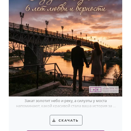
Закат золотит небо и реку, а силуэты у моста
напоминают, какой красивой стала ваша история за 6
лет вместе.
СКАЧАТЬ