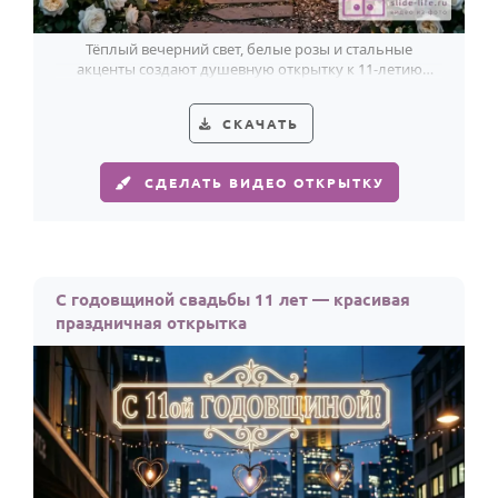
Тёплый вечерний свет, белые розы и стальные
акценты создают душевную открытку к 11-летию
семьи.
СКАЧАТЬ
СДЕЛАТЬ ВИДЕО ОТКРЫТКУ
С годовщиной свадьбы 11 лет — красивая
праздничная открытка