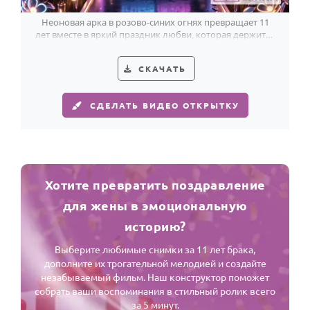
Неоновая арка в розово-синих огнях превращает 11
лет вместе в яркий праздник любви, которая держится
крепко.
СКАЧАТЬ
СДЕЛАТЬ ВИДЕО ОТКРЫТКУ
Хотите превратить поздравление
для жены в эмоциональную
историю?
Выберите любимые снимки за 11 лет брака,
дополните их трогательной мелодией и создайте
незабываемый фильм. Наш конструктор поможет
собрать ваши воспоминания в стильный ролик всего
за 5 минут.