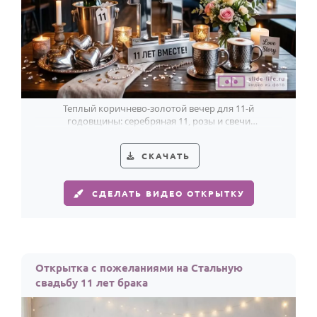
Теплый коричнево-золотой вечер для 11-й
годовщины: серебряная 11, розы и свечи
подчеркивают 11 лет вместе.
СКАЧАТЬ
СДЕЛАТЬ ВИДЕО ОТКРЫТКУ
Открытка с пожеланиями на Стальную
свадьбу 11 лет брака