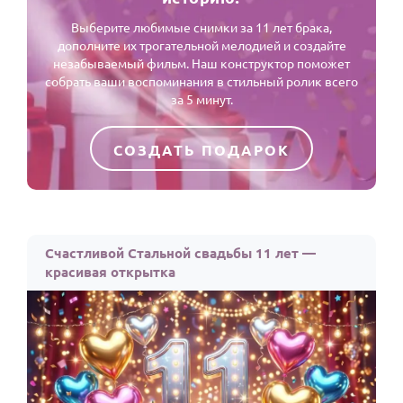
Выберите любимые снимки за 11 лет брака,
дополните их трогательной мелодией и создайте
незабываемый фильм. Наш конструктор поможет
собрать ваши воспоминания в стильный ролик всего
за 5 минут.
СОЗДАТЬ ПОДАРОК
Счастливой Стальной свадьбы 11 лет —
красивая открытка