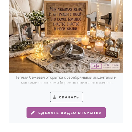
Тёплая бежевая открытка с серебряными акцентами и
мягкими огоньками бережно признаётся жене в
любви за 11 лет вместе.
СКАЧАТЬ
СДЕЛАТЬ ВИДЕО ОТКРЫТКУ