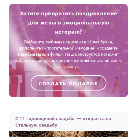
Хотите превратить поздравление
для жены в эмоциональную
историю?
Выберите любимые снимки за 11 лет брака,
дополните их трогательной мелодией и создайте
незабываемый фильм. Наш конструктор поможет
собрать ваши воспоминания в стильный ролик всего
за 5 минут.
СОЗДАТЬ ПОДАРОК
С 11 годовщиной свадьбы — открытка на
Стальную свадьбу