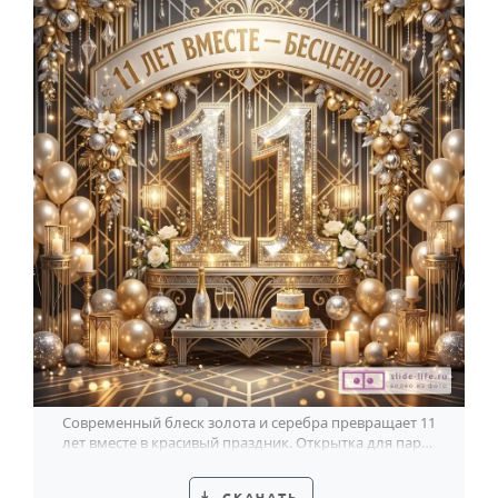
Современный блеск золота и серебра превращает 11
лет вместе в красивый праздник. Открытка для пары,
чья история сияет с каждым годом.
СКАЧАТЬ