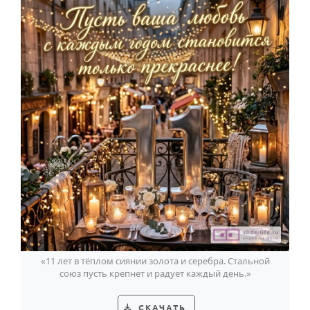
«11 лет в тёплом сиянии золота и серебра. Стальной
союз пусть крепнет и радует каждый день.»
СКАЧАТЬ