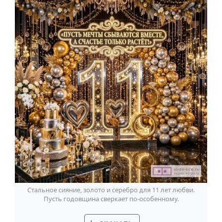
Стальное сияние, золото и серебро для 11 лет любви.
Пусть годовщина сверкает по-особенному.