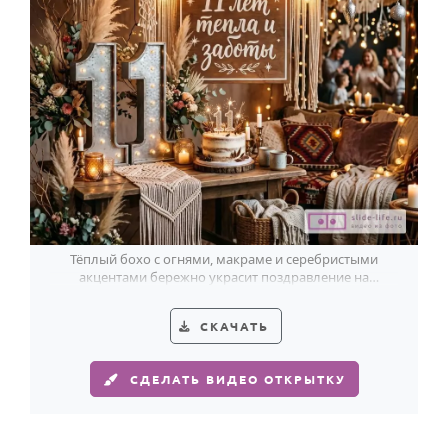
Тёплый бохо с огнями, макраме и серебристыми
акцентами бережно украсит поздравление на
Стальную свадьбу.
СКАЧАТЬ
СДЕЛАТЬ ВИДЕО ОТКРЫТКУ