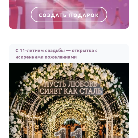
СОЗДАТЬ ПОДАРОК
С 11-летием свадьбы — открытка с
искренними пожеланиями