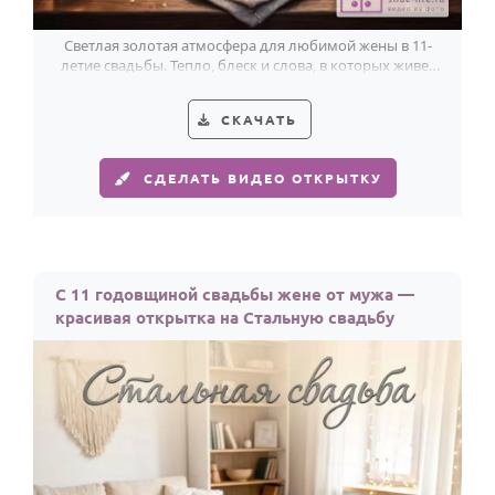
По годам
Светлая золотая атмосфера для любимой жены в 11-
летие свадьбы. Тепло, блеск и слова, в которых живет
ваша любовь.
СКАЧАТЬ
СДЕЛАТЬ ВИДЕО ОТКРЫТКУ
С 11 годовщиной свадьбы жене от мужа —
красивая открытка на Стальную свадьбу