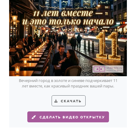
Вечерний город в золоте и синеве подчеркивает 11
лет вместе, как красивый праздник вашей пары.
СКАЧАТЬ
СДЕЛАТЬ ВИДЕО ОТКРЫТКУ