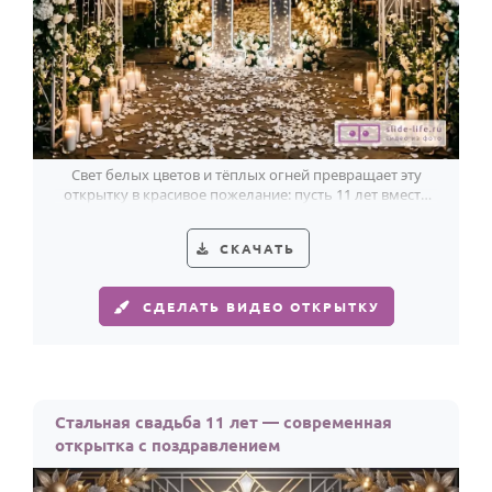
Свет белых цветов и тёплых огней превращает эту
открытку в красивое пожелание: пусть 11 лет вместе
ведут к ещё большему счастью.
СКАЧАТЬ
СДЕЛАТЬ ВИДЕО ОТКРЫТКУ
Стальная свадьба 11 лет — современная
открытка с поздравлением