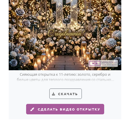
Сияющая открытка к 11-летию: золото, серебро и
белые цветы для теплого поздравления со стальной
свадьбой.
СКАЧАТЬ
СДЕЛАТЬ ВИДЕО ОТКРЫТКУ