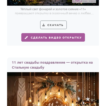
Тёплый свет фонарей и золотое сияние «11»
превращают открытку в сказочный вечер о любви,
которая с годами стала крепче стали.
СКАЧАТЬ
СДЕЛАТЬ ВИДЕО ОТКРЫТКУ
11 лет свадьбы поздравление — открытка на
Стальную свадьбу